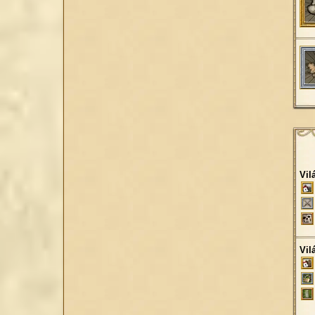
Vil
Vil